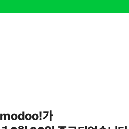
modoo!가