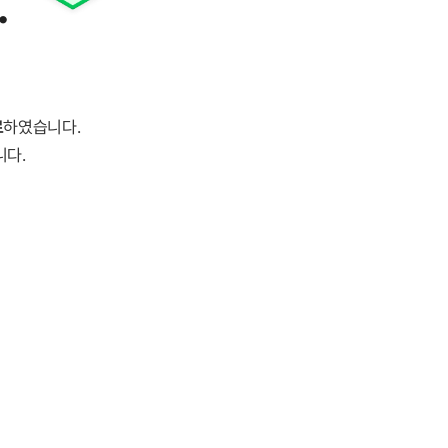
.
료
하였습니다.
니다.